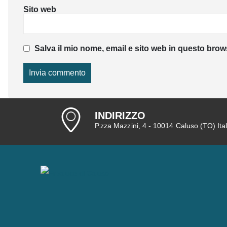
Sito web
Salva il mio nome, email e sito web in questo bro
INDIRIZZO
P.zza Mazzini, 4 - 10014 Caluso (TO) Ita