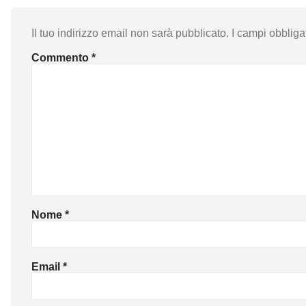
Il tuo indirizzo email non sarà pubblicato.
I campi obbliga
Commento
*
Nome
*
Email
*