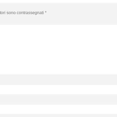
tori sono contrassegnati
*