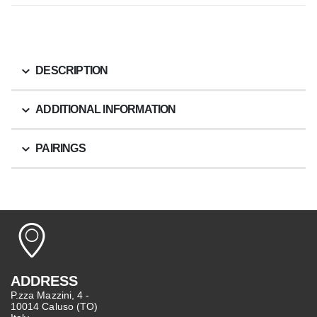
DESCRIPTION
ADDITIONAL INFORMATION
PAIRINGS
ADDRESS
P.zza Mazzini, 4 -
10014 Caluso (TO)